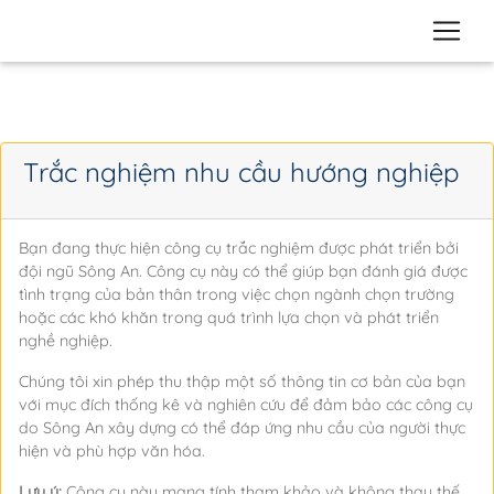
Trắc nghiệm nhu cầu hướng nghiệp
Bạn đang thực hiện công cụ trắc nghiệm được phát triển bởi
đội ngũ Sông An. Công cụ này có thể giúp bạn đánh giá được
tình trạng của bản thân trong việc chọn ngành chọn trường
hoặc các khó khăn trong quá trình lựa chọn và phát triển
nghề nghiệp.
Chúng tôi xin phép thu thập một số thông tin cơ bản của bạn
với mục đích thống kê và nghiên cứu để đảm bảo các công cụ
do Sông An xây dựng có thể đáp ứng nhu cầu của người thực
hiện và phù hợp văn hóa.
Lưu ý:
Công cụ này mang tính tham khảo và không thay thế