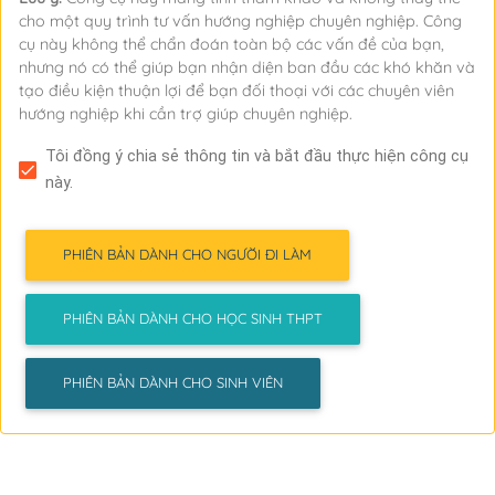
cho một quy trình tư vấn hướng nghiệp chuyên nghiệp. Công
cụ này không thể chẩn đoán toàn bộ các vấn đề của bạn,
nhưng nó có thể giúp bạn nhận diện ban đầu các khó khăn và
tạo điều kiện thuận lợi để bạn đối thoại với các chuyên viên
hướng nghiệp khi cần trợ giúp chuyên nghiệp.
Tôi đồng ý chia sẻ thông tin và bắt đầu thực hiện công cụ
này.
PHIÊN BẢN DÀNH CHO NGƯỜI ĐI LÀM
PHIÊN BẢN DÀNH CHO HỌC SINH THPT
PHIÊN BẢN DÀNH CHO SINH VIÊN